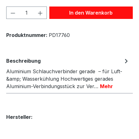
Produkt Anzahl: Gib den gewünschten We
In den Warenkorb
Produktnummer:
PD17760
Beschreibung
Aluminium Schlauchverbinder gerade – für Luft-
&amp; Wasserkühlung Hochwertiges gerades
Aluminium-Verbindungsstück zur Ver…
Mehr
Hersteller: