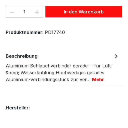
Produkt Anzahl: Gib den gewünschten We
In den Warenkorb
Produktnummer:
PD17740
Beschreibung
Aluminium Schlauchverbinder gerade – für Luft-
&amp; Wasserkühlung Hochwertiges gerades
Aluminium-Verbindungsstück zur Ver…
Mehr
Hersteller: