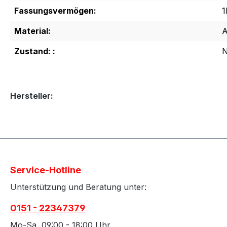
Fassungsvermögen:
1
Material:
A
Zustand: :
Hersteller:
Service-Hotline
Unterstützung und Beratung unter:
0151 - 22347379
Mo-Sa, 09:00 - 18:00 Uhr