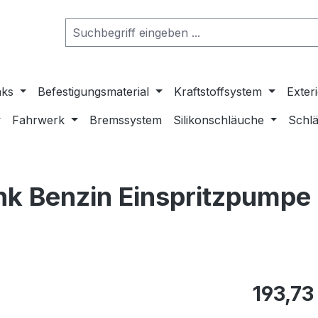
nks
Befestigungsmaterial
Kraftstoffsystem
Exter
Fahrwerk
Bremssystem
Silikonschläuche
Schlä
k Benzin Einspritzpumpe 
193,73