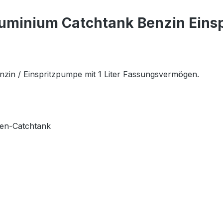
uminium Catchtank Benzin Einsp
zin / Einspritzpumpe mit 1 Liter Fassungsvermögen.
mpen-Catchtank