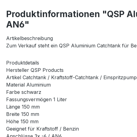
Produktinformationen "QSP Al
AN6"
Artikelbeschreibung
Zum Verkauf steht ein QSP Aluminium Catchtank für Ben
Produktdetails
Hersteller QSP Products
Artikel Catchtank / Kraftstoff-Catchtank / Einspritzpu
Material Aluminium
Farbe schwarz
Fassungsvermögen 1 Liter
Länge 150 mm
Breite 150 mm
Höhe 150 mm
Geeignet für Kraftstoff / Benzin
Anschlüsse 3x -6 / AN6