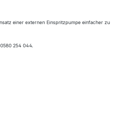
insatz einer externen Einspritzpumpe einfacher zu
 0580 254 044.