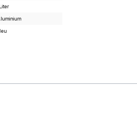
Liter
luminium
Neu