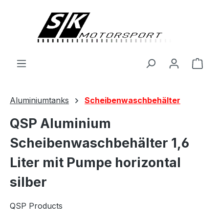
alt springen
Ware
Aluminiumtanks
Scheibenwaschbehälter
QSP Aluminium
Scheibenwaschbehälter 1,6
Liter mit Pumpe horizontal
silber
QSP Products