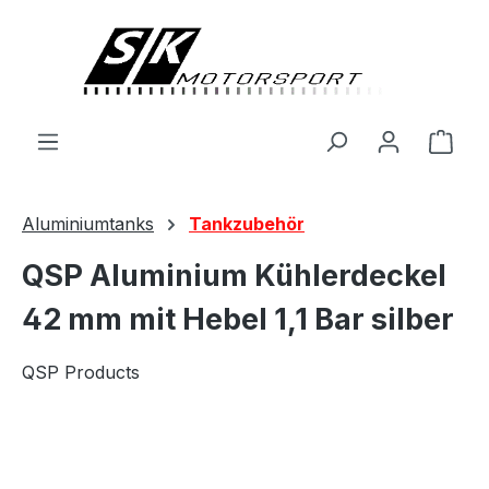
alt springen
Ware
Aluminiumtanks
Tankzubehör
QSP Aluminium Kühlerdeckel
42 mm mit Hebel 1,1 Bar silber
QSP Products
Bildergalerie überspringen