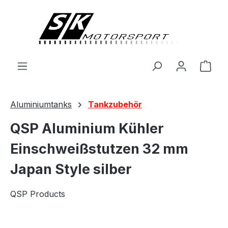
alt springen
Ware
Aluminiumtanks
Tankzubehör
QSP Aluminium Kühler
Einschweißstutzen 32 mm
Japan Style silber
QSP Products
Bildergalerie überspringen