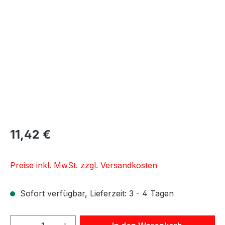
Bildergalerie überspringen
11,42 €
Preise inkl. MwSt. zzgl. Versandkosten
Sofort verfügbar, Lieferzeit: 3 - 4 Tagen
Produkt Anzahl: Gib den gewünschten We