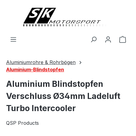
alt springen
Ware
Aluminiumrohre & Rohrbögen
Aluminium-Blindstopfen
Aluminium Blindstopfen
Verschluss Ø34mm Ladeluft
Turbo Intercooler
QSP Products