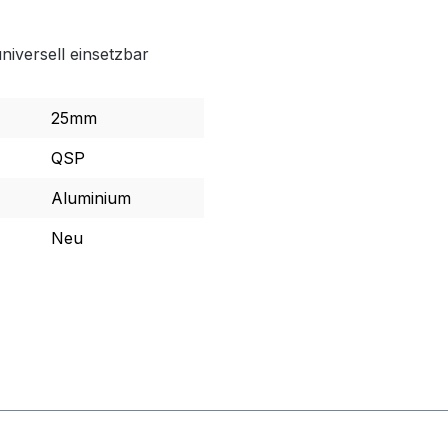
niversell einsetzbar
25mm
QSP
Aluminium
Neu