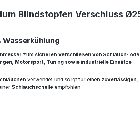
ium Blindstopfen Verschluss Ø
 & Wasserkühlung
chmesser
zum
sicheren Verschließen von Schlauch- od
en, Motorsport, Tuning sowie industrielle Einsätze
.
schläuchen
verwendet und sorgt für einen
zuverlässigen,
einer
Schlauchschelle
empfohlen.