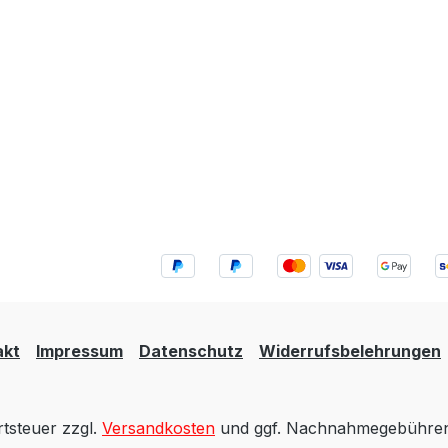
akt
Impressum
Datenschutz
Widerrufsbelehrungen
rtsteuer zzgl.
Versandkosten
und ggf. Nachnahmegebühren,