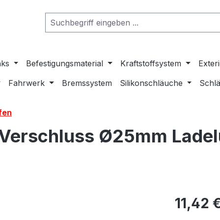
nks
Befestigungsmaterial
Kraftstoffsystem
Exter
Fahrwerk
Bremssystem
Silikonschläuche
Schlä
fen
 Verschluss Ø25mm Ladel
11,42 