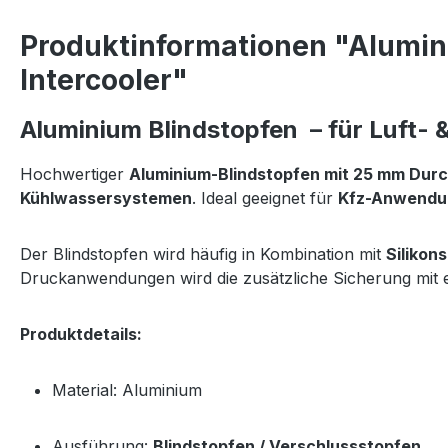
Produktinformationen "Alumin
Intercooler"
Aluminium Blindstopfen – für Luft-
Hochwertiger
Aluminium-Blindstopfen mit 25 mm Dur
Kühlwassersystemen
. Ideal geeignet für
Kfz-Anwendung
Der Blindstopfen wird häufig in Kombination mit
Silikon
Druckanwendungen wird die zusätzliche Sicherung mit 
Produktdetails:
Material: Aluminium
Ausführung:
Blindstopfen / Verschlussstopfen