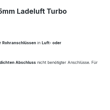
25mm Ladeluft Turbo
er Rohranschlüssen
in
Luft- oder
 dichten Abschluss
nicht benötigter Anschlüsse. Für