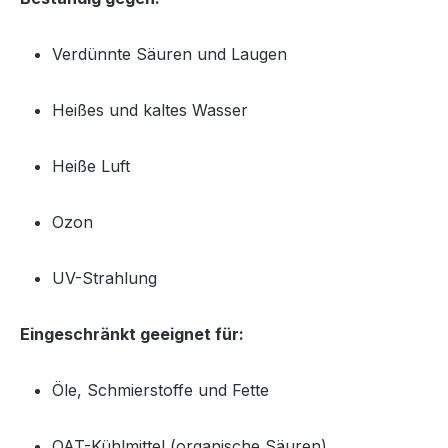
Verdünnte Säuren und Laugen
Heißes und kaltes Wasser
Heiße Luft
Ozon
UV-Strahlung
Eingeschränkt geeignet für:
Öle, Schmierstoffe und Fette
OAT-Kühlmittel (organische Säuren)