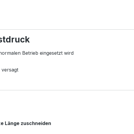
stdruck
normalen Betrieb eingesetzt wird
 versagt
te Länge zuschneiden