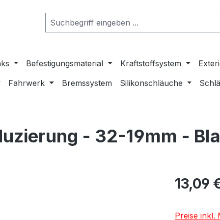
nks
Befestigungsmaterial
Kraftstoffsystem
Exter
Fahrwerk
Bremssystem
Silikonschläuche
Schlä
duzierung - 32-19mm - Bl
13,09 
Preise inkl