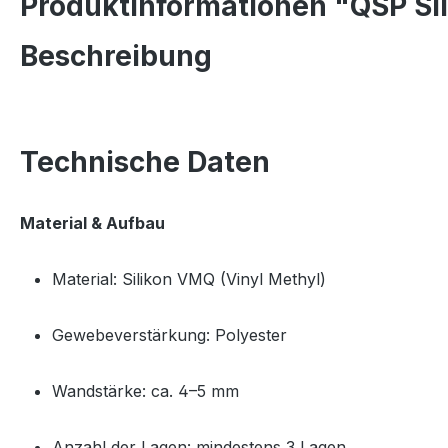
Produktinformationen "QSP Si
Beschreibung
Technische Daten
Material & Aufbau
Material: Silikon VMQ (Vinyl Methyl)
Gewebeverstärkung: Polyester
Wandstärke: ca. 4–5 mm
Anzahl der Lagen: mindestens 3 Lagen