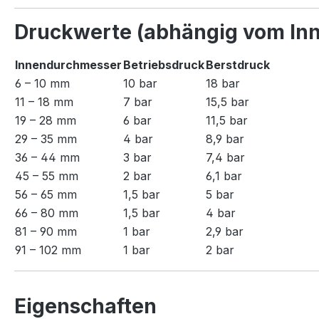
Druckwerte (abhängig vom In
Innendurchmesser
Betriebsdruck
Berstdruck
6 – 10 mm
10 bar
18 bar
11 – 18 mm
7 bar
15,5 bar
19 – 28 mm
6 bar
11,5 bar
29 – 35 mm
4 bar
8,9 bar
36 – 44 mm
3 bar
7,4 bar
45 – 55 mm
2 bar
6,1 bar
56 – 65 mm
1,5 bar
5 bar
66 – 80 mm
1,5 bar
4 bar
81 – 90 mm
1 bar
2,9 bar
91 – 102 mm
1 bar
2 bar
Eigenschaften