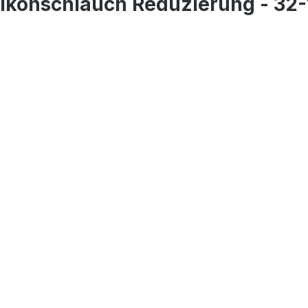
likonschlauch Reduzierung - 32