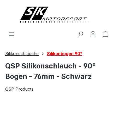
alt springen
Ware
Silikonschläuche
Silikonbogen 90°
QSP Silikonschlauch - 90°
Bogen - 76mm - Schwarz
QSP Products
Bildergalerie überspringen