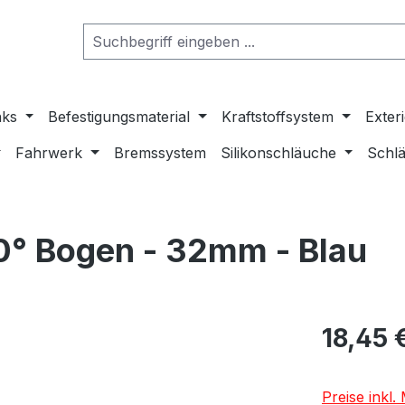
nks
Befestigungsmaterial
Kraftstoffsystem
Exter
Fahrwerk
Bremssystem
Silikonschläuche
Schlä
0° Bogen - 32mm - Blau
18,45 
Preise inkl