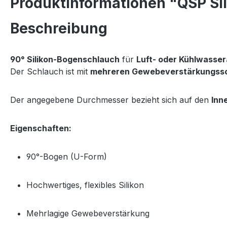
Produktinformationen "QSP Sil
Beschreibung
90° Silikon-Bogenschlauch
für
Luft- oder Kühlwass
Der Schlauch ist mit
mehreren Gewebeverstärkungss
Der angegebene Durchmesser bezieht sich auf den
Inn
Eigenschaften:
90°-Bogen (U-Form)
Hochwertiges, flexibles Silikon
Mehrlagige Gewebeverstärkung