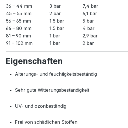
36 – 44 mm
3 bar
7,4 bar
45 – 55 mm
2 bar
6,1 bar
56 – 65 mm
1,5 bar
5 bar
66 – 80 mm
1,5 bar
4 bar
81 – 90 mm
1 bar
2,9 bar
91 – 102 mm
1 bar
2 bar
Eigenschaften
Alterungs- und feuchtigkeitsbeständig
Sehr gute Witterungsbeständigkeit
UV- und ozonbeständig
Frei von schädlichen Stoffen