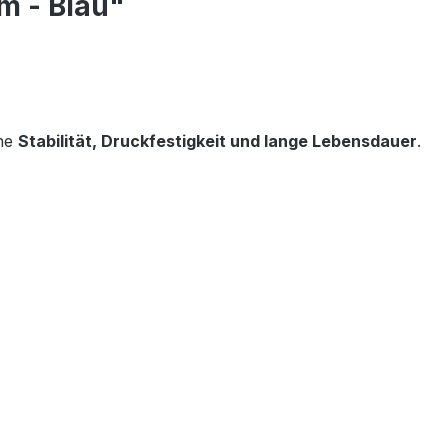
m - Blau"
ohe
Stabilität, Druckfestigkeit und lange Lebensdauer
.