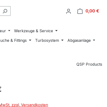
0,00 €
Ware
ieur
Werkzeuge & Service
uche & Fittings
Turbosystem
Abgasanlage
QSP Products
€
. MwSt. zzgl. Versandkosten