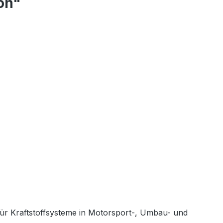
on"
l für Kraftstoffsysteme in Motorsport-, Umbau- und