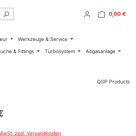
0,00 €
Ware
ieur
Werkzeuge & Service
uche & Fittings
Turbosystem
Abgasanlage
QSP Products
€
. MwSt. zzgl. Versandkosten