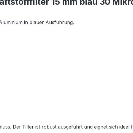
ftstofffilter 15 mm blau 30 Mikr
 Aluminium in blauer Ausführung.
uss. Der Filter ist robust ausgeführt und eignet sich idea