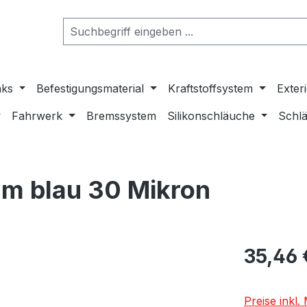
nks
Befestigungsmaterial
Kraftstoffsystem
Exter
Fahrwerk
Bremssystem
Silikonschläuche
Schlä
 mm blau 30 Mikron
35,46 
Preise inkl