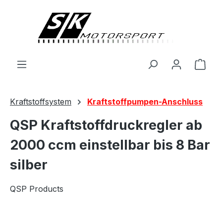
alt springen
Ware
Kraftstoffsystem
Kraftstoffpumpen-Anschluss
QSP Kraftstoffdruckregler ab
2000 ccm einstellbar bis 8 Bar
silber
QSP Products
Bildergalerie überspringen