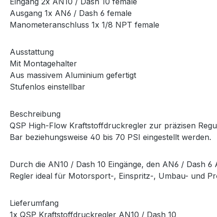
Eingang 2x AN10 / Dash 10 female
Ausgang 1x AN6 / Dash 6 female
Manometeranschluss 1x 1/8 NPT female
Ausstattung
Mit Montagehalter
Aus massivem Aluminium gefertigt
Stufenlos einstellbar
Beschreibung
QSP High-Flow Kraftstoffdruckregler zur präzisen Regul
Bar beziehungsweise 40 bis 70 PSI eingestellt werden.
Durch die AN10 / Dash 10 Eingänge, den AN6 / Dash 6 
Regler ideal für Motorsport-, Einspritz-, Umbau- und Pr
Lieferumfang
1x QSP Kraftstoffdruckregler AN10 / Dash 10