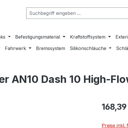
nks
Befestigungsmaterial
Kraftstoffsystem
Exter
Fahrwerk
Bremssystem
Silikonschläuche
Schlä
er AN10 Dash 10 High-Flo
168,39
Preise inkl