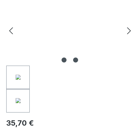
35,70 €