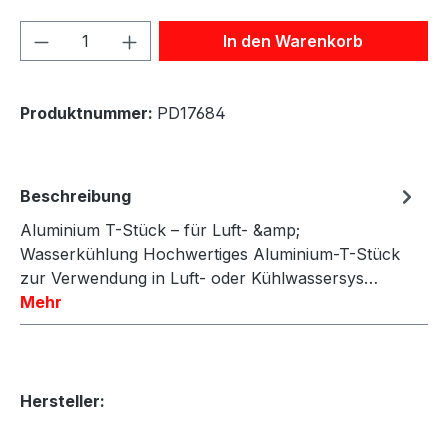
Produkt Anzahl: Gib den gewünschten We
In den Warenkorb
Produktnummer:
PD17684
Beschreibung
Aluminium T-Stück – für Luft- &amp;
Wasserkühlung Hochwertiges Aluminium-T-Stück
zur Verwendung in Luft- oder Kühlwassersys…
Mehr
Hersteller: