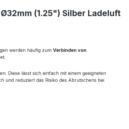
Ø32mm (1.25") Silber Ladeluft
ögen werden häufig zum
Verbinden von
et.
n. Diese lässt sich einfach mit einem geeigneten
ch und reduziert das Risiko des Abrutschens bei