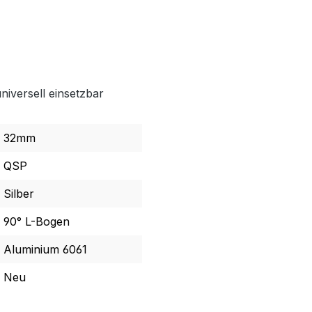
niversell einsetzbar
32mm
QSP
Silber
90° L-Bogen
Aluminium 6061
Neu