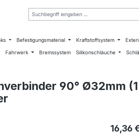
nks
Befestigungsmaterial
Kraftstoffsystem
Exter
Fahrwerk
Bremssystem
Silikonschläuche
Schlä
verbinder 90° Ø32mm (1.
er
16,36 