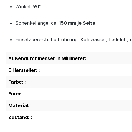
Winkel:
90°
Schenkellänge: ca.
150 mm je Seite
Einsatzbereich: Luftführung, Kühlwasser, Ladeluft, u
Außendurchmesser in Millimeter:
E Hersteller: :
Farbe: :
Form:
Material:
Zustand: :