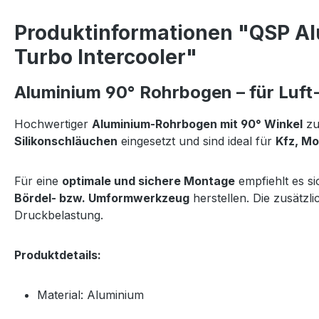
Produktinformationen "QSP Al
Turbo Intercooler"
Aluminium 90° Rohrbogen – für Luft
Hochwertiger
Aluminium-Rohrbogen mit 90° Winkel
zu
Silikonschläuchen
eingesetzt und sind ideal für
Kfz, Mo
Für eine
optimale und sichere Montage
empfiehlt es s
Bördel- bzw. Umformwerkzeug
herstellen. Die zusätzl
Druckbelastung.
Produktdetails:
Material: Aluminium