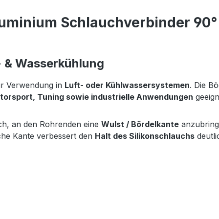
uminium Schlauchverbinder 90° 
- & Wasserkühlung
r Verwendung in
Luft- oder Kühlwassersystemen
. Die B
torsport, Tuning sowie industrielle Anwendungen
geeign
ich, an den Rohrenden eine
Wulst / Bördelkante
anzubringe
iche Kante verbessert den
Halt des Silikonschlauchs
deutli