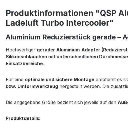
Produktinformationen "QSP A
Ladeluft Turbo Intercooler"
Aluminium Reduzierstück gerade – A
Hochwertiger
gerader Aluminium-Adapter (Reduzierst
Silikonschläuchen mit unterschiedlichen Durchmesse
Einsatzbereiche
.
Für eine
optimale und sichere Montage
empfiehlt es s
bzw. Umformwerkzeug
hergestellt werden. Die zusätzl
Die angegebene Größe bezieht sich jeweils auf den
Auß
Produktdetails: