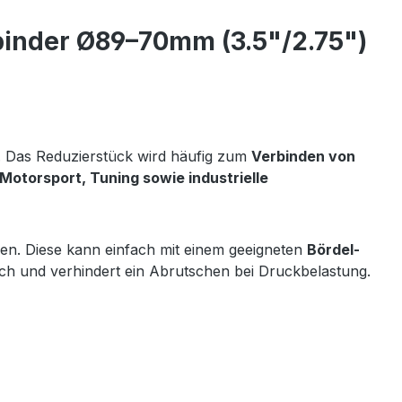
inder Ø89–70mm (3.5"/2.75")
. Das Reduzierstück wird häufig zum
Verbinden von
otorsport, Tuning sowie industrielle
n. Diese kann einfach mit einem geeigneten
Bördel-
ich und verhindert ein Abrutschen bei Druckbelastung.