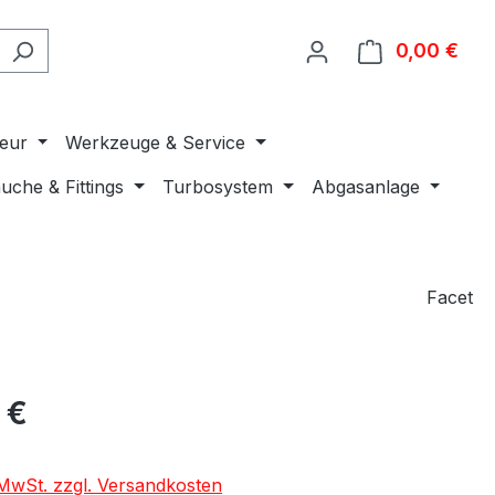
0,00 €
Ware
ieur
Werkzeuge & Service
uche & Fittings
Turbosystem
Abgasanlage
Facet
 €
. MwSt. zzgl. Versandkosten