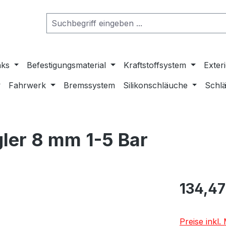
nks
Befestigungsmaterial
Kraftstoffsystem
Exter
Fahrwerk
Bremssystem
Silikonschläuche
Schlä
gler 8 mm 1-5 Bar
134,47
Preise inkl