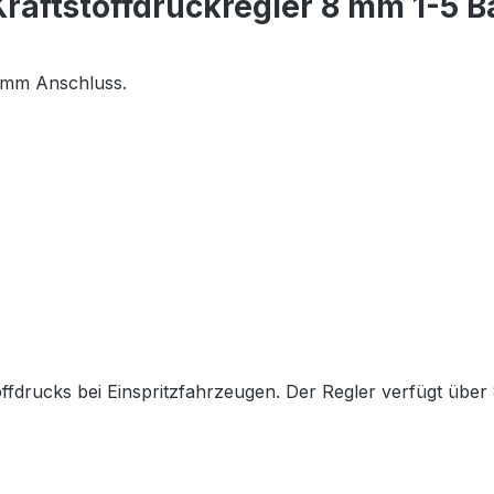
raftstoffdruckregler 8 mm 1-5 B
8 mm Anschluss.
offdrucks bei Einspritzfahrzeugen. Der Regler verfügt über